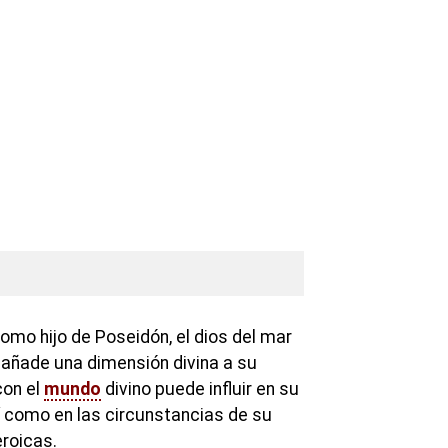
como hijo de Poseidón, el dios del mar
, añade una dimensión divina a su
con el
mundo
divino puede influir en su
í como en las circunstancias de su
eroicas.