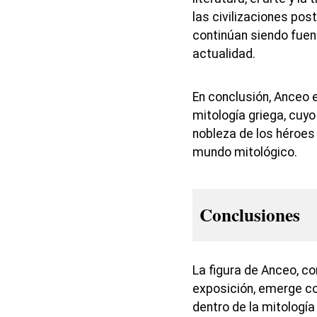
las civilizaciones pos
continúan siendo fuent
actualidad.
En conclusión, Anceo e
mitología griega, cu
nobleza de los héroes 
mundo mitológico.
Conclusiones
La figura de Anceo, co
exposición, emerge co
dentro de la mitología 