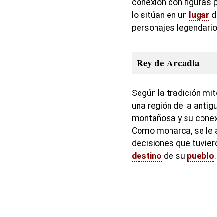
conexión con figuras 
lo sitúan en un
lugar
d
personajes legendario
Rey de Arcadia
Según la tradición mit
una región de la antig
montañosa y su conexió
Como monarca, se le a
decisiones que tuviero
destino
de su
pueblo
.