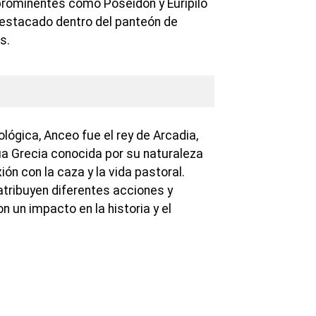
prominentes como Poseidón y Eurípilo
estacado dentro del panteón de
s.
ológica, Anceo fue el rey de Arcadia,
ua Grecia conocida por su naturaleza
n con la caza y la vida pastoral.
tribuyen diferentes acciones y
n un impacto en la historia y el