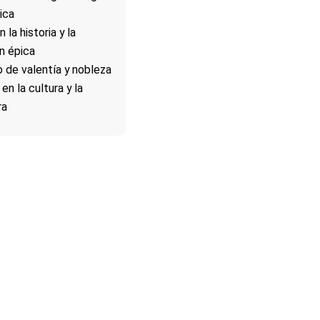
ica
 la historia y la
ón épica
 de valentía y nobleza
en la cultura y la
ra