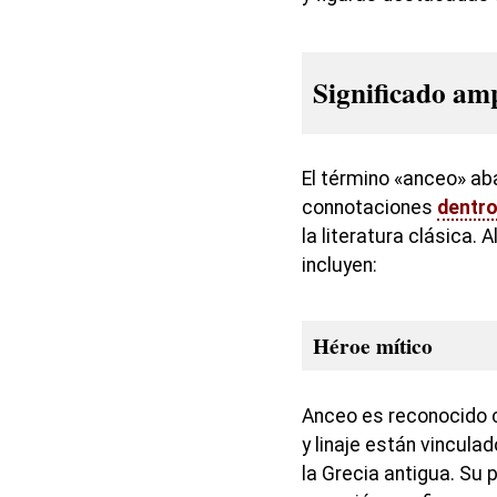
Significado am
El término «anceo» aba
connotaciones
dentr
la literatura clásica.
incluyen:
Héroe mítico
Anceo es reconocido 
y linaje están vinculad
la Grecia antigua. Su