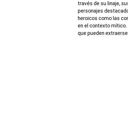
través de su linaje, s
personajes destacados
heroicos como las co
en el contexto mítico
que pueden extraerse 