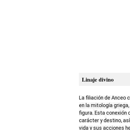
Linaje divino
La filiación de Anceo 
en la mitología griega
figura. Esta conexión 
carácter y destino, as
vida y sus acciones h