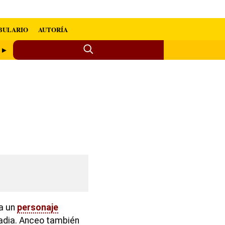
BULARIO
AUTORÍA
a ►
 a un
personaje
rcadia. Anceo también