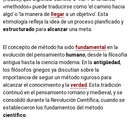
«methodos» puede traducirse como ‘el camino hacia
algo’ o ‘la manera de
llegar
a un objetivo’. Esta
etimología refleja la idea de un proceso planificado y
estructurado
para
alcanzar
una meta.
El concepto de método ha sido
fundamental
en la
evolución del pensamiento
humano
, desde la filosofía
antigua hasta la ciencia moderna. En la
antigüedad
,
los filósofos griegos ya discutían sobre la
importancia de seguir un método riguroso para
alcanzar el conocimiento y la
verdad
. Esta tradición
continuó en el pensamiento romano y medieval, y se
consolidó durante la Revolución Científica, cuando se
establecieron los fundamentos del método
científico
.