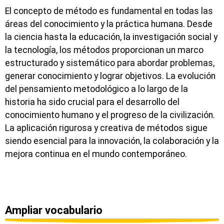
El concepto de método es fundamental en todas las
áreas del conocimiento y la práctica humana. Desde
la ciencia hasta la educación, la investigación social y
la tecnología, los métodos proporcionan un marco
estructurado y sistemático para abordar problemas,
generar conocimiento y lograr objetivos. La evolución
del pensamiento metodológico a lo largo de la
historia ha sido crucial para el desarrollo del
conocimiento humano y el progreso de la civilización.
La aplicación rigurosa y creativa de métodos sigue
siendo esencial para la innovación, la colaboración y la
mejora continua en el mundo contemporáneo.
Ampliar vocabulario