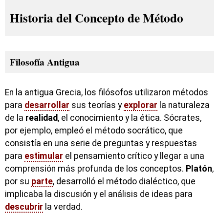
Historia del Concepto de Método
Filosofía Antigua
En la antigua Grecia, los filósofos utilizaron métodos
para
desarrollar
sus teorías y
explorar
la naturaleza
de la
realidad
, el conocimiento y la ética. Sócrates,
por ejemplo, empleó el método socrático, que
consistía en una serie de preguntas y respuestas
para
estimular
el pensamiento crítico y llegar a una
comprensión más profunda de los conceptos.
Platón
,
por su
parte
, desarrolló el método dialéctico, que
implicaba la discusión y el análisis de ideas para
descubrir
la verdad.