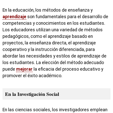
En la educación, los métodos de enseñanza y
aprendizaje
son fundamentales para el desarrollo de
competencias y conocimientos en los estudiantes.
Los educadores utilizan una variedad de métodos
pedagógicos, como el aprendizaje basado en
proyectos, la enseñanza directa, el aprendizaje
cooperativo y la instrucción diferenciada, para
abordar las necesidades y estilos de aprendizaje de
los estudiantes. La elección del método adecuado
puede
mejorar
la eficacia del proceso educativo y
promover el éxito académico.
En la Investigación Social
En las ciencias sociales, los investigadores emplean