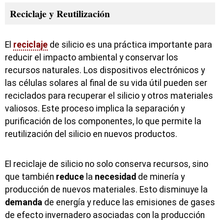
Reciclaje y Reutilización
El
reciclaje
de silicio es una práctica importante para
reducir el impacto ambiental y conservar los
recursos naturales. Los dispositivos electrónicos y
las células solares al final de su vida útil pueden ser
reciclados para recuperar el silicio y otros materiales
valiosos. Este proceso implica la separación y
purificación de los componentes, lo que permite la
reutilización del silicio en nuevos productos.
El reciclaje de silicio no solo conserva recursos, sino
que también
reduce
la
necesidad
de minería y
producción de nuevos materiales. Esto disminuye la
demanda
de energía y reduce las emisiones de gases
de efecto invernadero asociadas con la producción