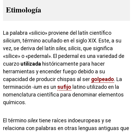
Etimología
La palabra «silicio» proviene del latín científico
silicium
, término acuñado en el siglo XIX. Este, a su
vez, se deriva del latín
silex, silicis
, que significa
«sílice» o «pedernal». El pedernal es una variedad de
cuarzo
utilizada
históricamente para hacer
herramientas y encender fuego debido a su
capacidad de producir chispas al ser
golpeado
. La
terminación
-ium
es un
sufijo
latino utilizado en la
nomenclatura científica para denominar elementos
químicos.
El término
silex
tiene raíces indoeuropeas y se
relaciona con palabras en otras lenguas antiguas que