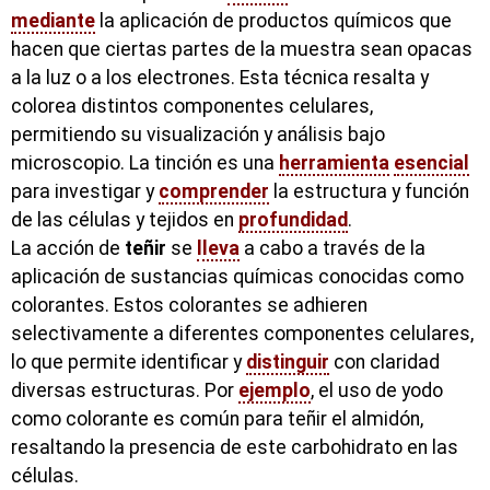
mediante
la aplicación de productos químicos que
hacen que ciertas partes de la muestra sean opacas
a la luz o a los electrones. Esta técnica resalta y
colorea distintos componentes celulares,
permitiendo su visualización y análisis bajo
microscopio. La tinción es una
herramienta
esencial
para investigar y
comprender
la estructura y función
de las células y tejidos en
profundidad
.
La acción de
teñir
se
lleva
a cabo a través de la
aplicación de sustancias químicas conocidas como
colorantes. Estos colorantes se adhieren
selectivamente a diferentes componentes celulares,
lo que permite identificar y
distinguir
con claridad
diversas estructuras. Por
ejemplo
, el uso de yodo
como colorante es común para teñir el almidón,
resaltando la presencia de este carbohidrato en las
células.