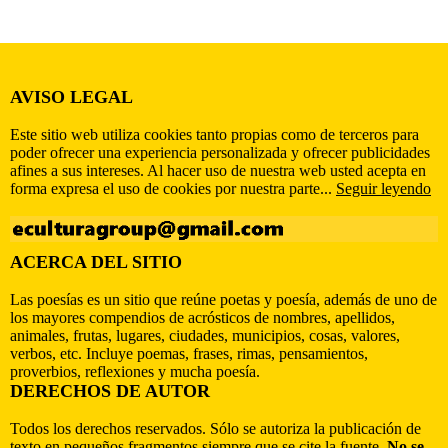
AVISO LEGAL
Este sitio web utiliza cookies tanto propias como de terceros para
poder ofrecer una experiencia personalizada y ofrecer publicidades
afines a sus intereses. Al hacer uso de nuestra web usted acepta en
forma expresa el uso de cookies por nuestra parte...
Seguir leyendo
ACERCA DEL SITIO
Las poesías es un sitio que reúne poetas y poesía, además de uno de
los mayores compendios de acrósticos de nombres, apellidos,
animales, frutas, lugares, ciudades, municipios, cosas, valores,
verbos, etc. Incluye poemas, frases, rimas, pensamientos,
proverbios, reflexiones y mucha poesía.
DERECHOS DE AUTOR
Todos los derechos reservados. Sólo se autoriza la publicación de
texto en pequeños fragmentos siempre que se cite la fuente.
No se