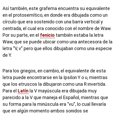
Así también, este grafema encuentra su equivalente
en el protosemítico, en donde era dibujada como un
círculo que era sostenido con una barra vertical y
centrada, el cual era conocido con el nombre de Waw.
Por su parte, en el
fenicio
también estaba la letra
Waw, que se puede ubicar como una antecesora de la
letra “V, v” pero que ellos dibujaban como una especie
de Y.
Para los griegos, en cambio, el equivalente de esta
letra puede encontrarse en la Ipsilon Υ o υ, mientras
que los etruscos la dibujaron como una R invertida.
Para el
Latín
la V mayúscula era dibujada muy
parecido a la V que maneja el Español, mientras que
su forma para la minúscula era “vu”, lo cual llevaría
que en algún momento ambos sonidos se