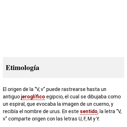
Etimología
El origen de la “V, v” puede rastrearse hasta un
antiguo
jeroglífico
egipcio, el cual se dibujaba como
un espiral, que evocaba la imagen de un cuerno, y
recibía el nombre de urus. En este
sentido
, la letra “V,
v” comparte origen con las letras U, F, M y Y.