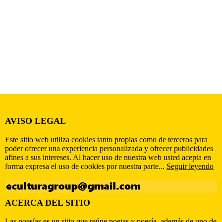
AVISO LEGAL
Este sitio web utiliza cookies tanto propias como de terceros para
poder ofrecer una experiencia personalizada y ofrecer publicidades
afines a sus intereses. Al hacer uso de nuestra web usted acepta en
forma expresa el uso de cookies por nuestra parte...
Seguir leyendo
ACERCA DEL SITIO
Las poesías es un sitio que reúne poetas y poesía, además de uno de