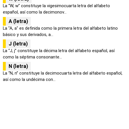
La “W, w” constituye la vigesimocuarta letra del alfabeto
español, así como la decimonov...
A (letra)
La "A, a" es definida como la primera letra del alfabeto latino
básico y sus derivados, a...
J (letra)
La “J, j” constituye la décima letra del alfabeto español, así
como la séptima consonante...
N (letra)
La “N, n” constituye la decimocuarta letra del alfabeto español,
así como la undécima con...