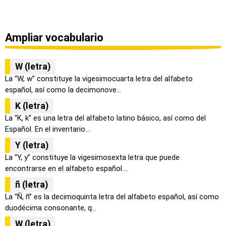
Ampliar vocabulario
W (letra)
La “W, w” constituye la vigesimocuarta letra del alfabeto
español, así como la decimonove...
K (letra)
La “K, k” es una letra del alfabeto latino básico, así como del
Español. En el inventario...
Y (letra)
La “Y, y” constituye la vigesimosexta letra que puede
encontrarse en el alfabeto español....
ñ (letra)
La “Ñ, ñ” es la decimoquinta letra del alfabeto español, así como
duodécima consonante, q...
W (letra)