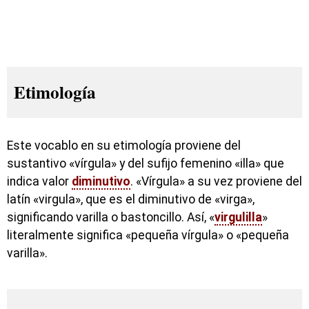
Etimología
Este vocablo en su etimología proviene del
sustantivo «vírgula» y del sufijo femenino «illa» que
indica valor
diminutivo
. «Vírgula» a su vez proviene del
latín «virgula», que es el diminutivo de «virga»,
significando varilla o bastoncillo. Así, «
virgulilla
»
literalmente significa «pequeña vírgula» o «pequeña
varilla».