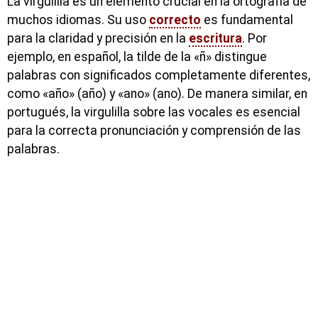
La virgulilla es un elemento crucial en la ortografía de
muchos idiomas. Su uso
correcto
es fundamental
para la claridad y precisión en la
escritura
. Por
ejemplo, en español, la tilde de la «ñ» distingue
palabras con significados completamente diferentes,
como «año» (año) y «ano» (ano). De manera similar, en
portugués, la virgulilla sobre las vocales es esencial
para la correcta pronunciación y comprensión de las
palabras.