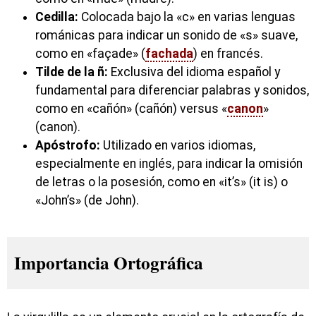
Cedilla:
Colocada bajo la «c» en varias lenguas
románicas para indicar un sonido de «s» suave,
como en «façade» (
fachada
) en francés.
Tilde de la ñ:
Exclusiva del idioma español y
fundamental para diferenciar palabras y sonidos,
como en «cañón» (cañón) versus «
canon
»
(canon).
Apóstrofo:
Utilizado en varios idiomas,
especialmente en inglés, para indicar la omisión
de letras o la posesión, como en «it’s» (it is) o
«John’s» (de John).
Importancia Ortográfica