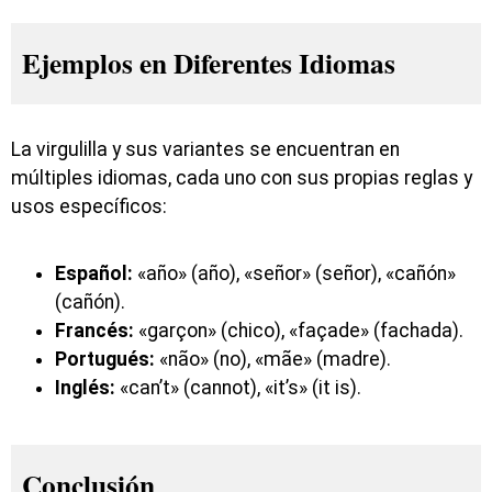
Ejemplos en Diferentes Idiomas
La virgulilla y sus variantes se encuentran en
múltiples idiomas, cada uno con sus propias reglas y
usos específicos:
Español:
«año» (año), «señor» (señor), «cañón»
(cañón).
Francés:
«garçon» (chico), «façade» (fachada).
Portugués:
«não» (no), «mãe» (madre).
Inglés:
«can’t» (cannot), «it’s» (it is).
Conclusión