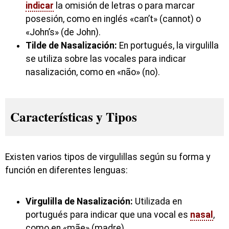
indicar
la omisión de letras o para marcar
posesión, como en inglés «can’t» (cannot) o
«John’s» (de John).
Tilde de Nasalización:
En portugués, la virgulilla
se utiliza sobre las vocales para indicar
nasalización, como en «não» (no).
Características y Tipos
Existen varios tipos de virgulillas según su forma y
función en diferentes lenguas:
Virgulilla de Nasalización:
Utilizada en
portugués para indicar que una vocal es
nasal
,
como en «mãe» (madre).