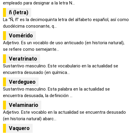
empleado para designar a la letra N...
ñ (letra)
La “Ñ, ñ” es la decimoquinta letra del alfabeto español, así como
duodécima consonante, q...
Vomérido
Adjetivo. Es un vocablo de uso anticuado (en historia natural),
se refiere como semejante...
Veratrinato
Sustantivo masculino. Este vocabulario en la actualidad se
encuentra desusado (en química...
Verdegueo
Sustantivo masculino. Esta palabra en la actualidad se
encuentra desusada, la definición ...
Velaminario
Adjetivo. Este vocablo en la actualidad se encuentra desusado
(en historia natural) abarc...
Vaquero