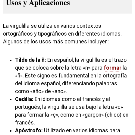
Usos y Aplicaciones
La virgulilla se utiliza en varios contextos
ortográficos y tipográficos en diferentes idiomas.
Algunos de los usos más comunes incluyen:
Tilde de la ñ:
En español, la virgulilla es el trazo
que se coloca sobre la letra «n» para
formar
la
«ñ». Este signo es fundamental en la ortografía
del idioma español, diferenciando palabras
como «año» de «ano».
Cedilla:
En idiomas como el francés y el
portugués, la virgulilla se usa bajo la letra «c»
para formar la «ç», como en «garçon» (chico) en
francés.
Apóstrofo:
Utilizado en varios idiomas para