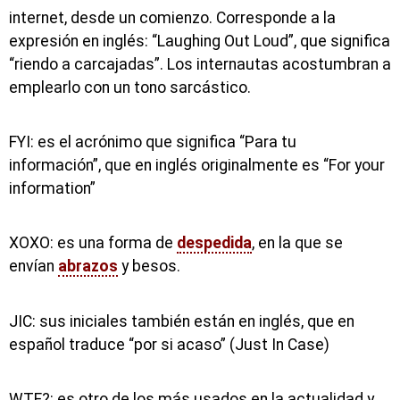
internet, desde un comienzo. Corresponde a la
expresión en inglés: “Laughing Out Loud”, que significa
“riendo a carcajadas”. Los internautas acostumbran a
emplearlo con un tono sarcástico.
FYI: es el acrónimo que significa “Para tu
información”, que en inglés originalmente es “For your
information”
XOXO: es una forma de
despedida
, en la que se
envían
abrazos
y besos.
JIC: sus iniciales también están en inglés, que en
español traduce “por si acaso” (Just In Case)
WTF?: es otro de los más usados en la actualidad y