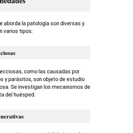
rmedades
aborda la patología son diversas y
n varios tipos:
ciosas
ecciosas, como las causadas por
os y parásitos, son objeto de estudio
ciosa. Se investigan los mecanismos de
ta del huésped.
nerativas