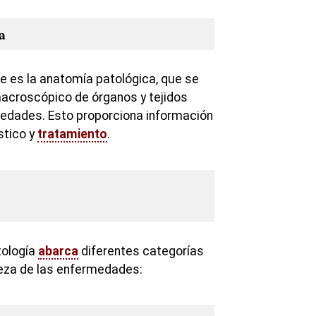
a
e es la anatomía patológica, que se
macroscópico de órganos y tejidos
edades. Esto proporciona información
stico y
tratamiento
.
tología
abarca
diferentes categorías
leza de las enfermedades: