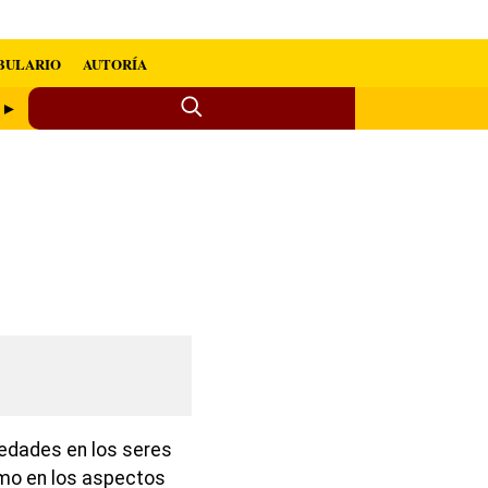
BULARIO
AUTORÍA
a ►
edades en los seres
omo en los aspectos