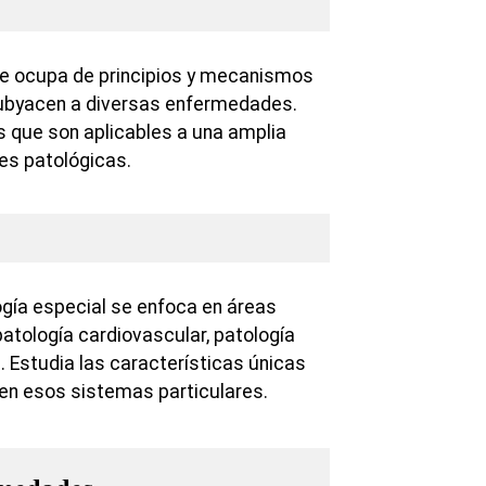
se ocupa de principios y mecanismos
ubyacen a diversas enfermedades.
que son aplicables a una amplia
es patológicas.
logía especial se enfoca en áreas
atología cardiovascular, patología
. Estudia las características únicas
en esos sistemas particulares.