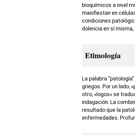
bioquímicos a nivel m
manifiestan en célula
condiciones patológic
dolencia en sí misma,
Etimología
La palabra “patología”
griegos. Por un lado, 
otro, «logos» se trad
indagación. La combi
resultado que la patol
enfermedades. Profu