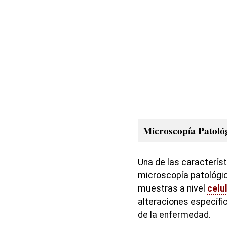
Microscopía Patoló
Una de las característ
microscopía patológic
muestras a nivel
celu
alteraciones específi
de la enfermedad.