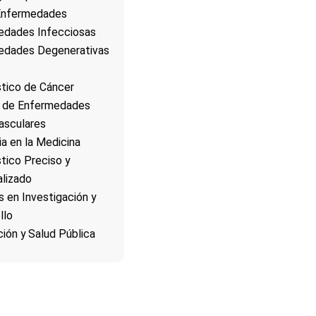
Enfermedades
edades Infecciosas
edades Degenerativas
tico de Cáncer
o de Enfermedades
asculares
a en la Medicina
tico Preciso y
lizado
 en Investigación y
llo
ión y Salud Pública