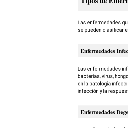
Tipos de Enfe
Las enfermedades que 
se pueden clasificar e
Enfermedades Infec
Las enfermedades inf
bacterias, virus, hong
en la patología infec
infección y la respues
Enfermedades Dege