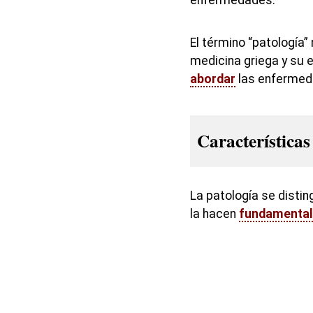
enfermedades.
El término “patología” r
medicina griega y su
abordar
las enfermed
Características
La patología se disti
la hacen
fundamental