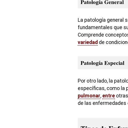
Patología General
La patología general 
fundamentales que s
Comprende conceptos 
variedad
de condicion
Patología Especial
Por otro lado, la pato
específicas, como la p
pulmonar
,
entre
otras
de las enfermedades 