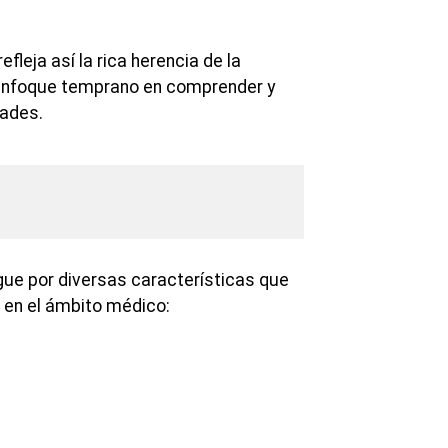
efleja así la rica herencia de la
 enfoque temprano en comprender y
ades.
ngue por diversas características que
en el ámbito médico: