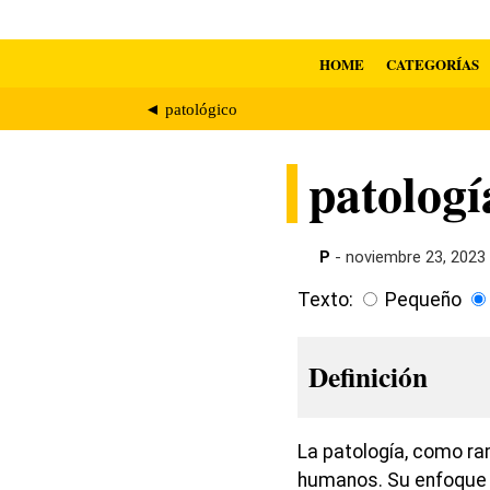
HOME
CATEGORÍAS
◄ patológico
patologí
P
- noviembre 23, 2023
Texto:
Pequeño
Definición
La patología, como ra
humanos. Su enfoque s