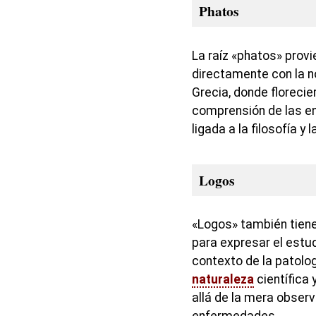
Phatos
La raíz «phatos» provi
directamente con la n
Grecia, donde floreci
comprensión de las e
ligada a la filosofía y 
Logos
«Logos» también tiene 
para expresar el estud
contexto de la patolo
naturaleza
científica 
allá de la mera obser