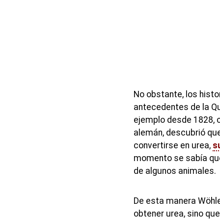
No obstante, los histo
antecedentes de la Q
ejemplo desde 1828, cu
alemán, descubrió que
convertirse en urea,
s
momento se sabía que
de algunos animales.
De esta manera Wöhle
obtener urea, sino que