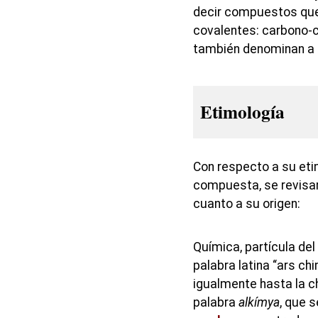
decir compuestos que
covalentes: carbono-
también denominan a
Etimología
Con respecto a su eti
compuesta, se revisa
cuanto a su origen:
Química, partícula del
palabra latina “ars ch
igualmente hasta la ch
palabra
alkímya
, que s