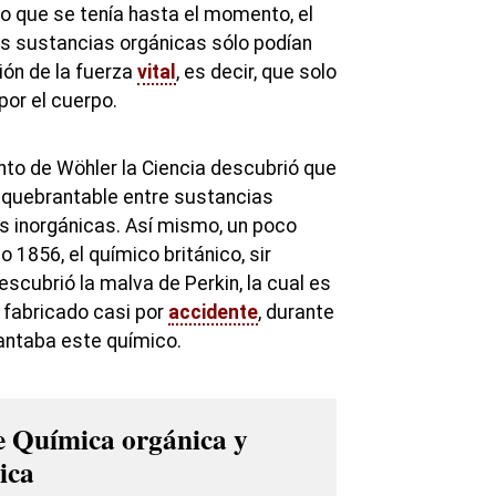
co que se tenía hasta el momento, el
s sustancias orgánicas sólo podían
ción de la fuerza
vital
, es decir, que solo
por el cuerpo.
to de Wöhler la Ciencia descubrió que
inquebrantable entre sustancias
s inorgánicas. Así mismo, un poco
o 1856, el químico británico, sir
escubrió la malva de Perkin, la cual es
 fabricado casi por
accidente
, durante
antaba este químico.
re Química orgánica y
ica