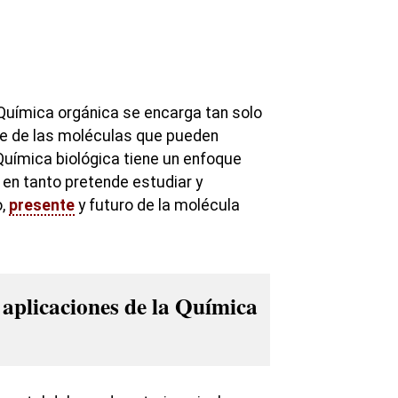
 Química orgánica se encarga tan solo
te de las moléculas que pueden
 Química biológica tiene un enfoque
en tanto pretende estudiar y
o,
presente
y futuro de la molécula
aplicaciones de la Química