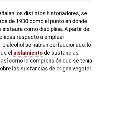
ñalan los distintos historiadores, se
ada de 1930 como el punto en donde
 instaura como disciplina. A partir de
técnicas respecto a emplear
 o alcohol se habían perfeccionado, lo
que el
aislamiento
de sustancias
 así como la comprensión que se tenía
bre las sustancias de origen vegetal