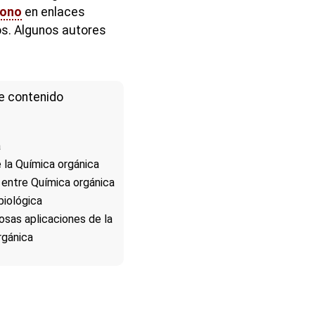
bono
en enlaces
s. Algunos autores
e contenido
a
e la Química orgánica
 entre Química orgánica
biológica
sas aplicaciones de la
rgánica