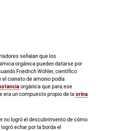
riadores señalan que los
uímica orgánica pueden datarse por
ando Friedrich Wöhler, científico
 el cianato de amonio podía
ustancia
orgánica que para ese
 era un compuesto propio de la
orina
r no logró el descubrimiento de cómo
 logró echar por la borda el