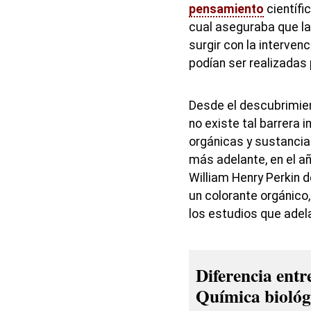
pensamiento
científi
cual aseguraba que la
surgir con la interven
podían ser realizadas 
Desde el descubrimien
no existe tal barrera 
orgánicas y sustancia
más adelante, en el añ
William Henry Perkin d
un colorante orgánico,
los estudios que adel
Diferencia ent
Química biológ