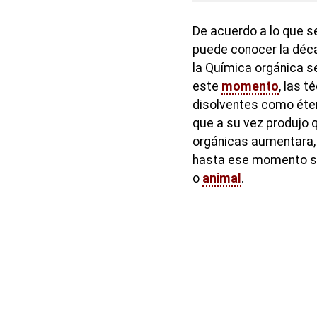
De acuerdo a lo que se
puede conocer la déc
la Química orgánica se
este
momento
, las 
disolventes como éter
que a su vez produjo 
orgánicas aumentara,
hasta ese momento so
o
animal
.