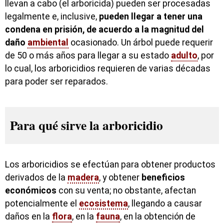
llevan a cabo (el arboricida) pueden ser procesadas
legalmente e, inclusive,
pueden llegar a tener una
condena en prisión, de acuerdo a la magnitud del
daño
ambiental
ocasionado. Un árbol puede requerir
de 50 o más años para llegar a su estado
adulto
, por
lo cual, los arboricidios requieren de varias décadas
para poder ser reparados.
Para qué sirve la arboricidio
Los arboricidios se efectúan para obtener productos
derivados de la
madera
, y obtener
beneficios
económicos
con su venta; no obstante, afectan
potencialmente el
ecosistema
, llegando a causar
daños en la
flora
, en la
fauna
, en la obtención de