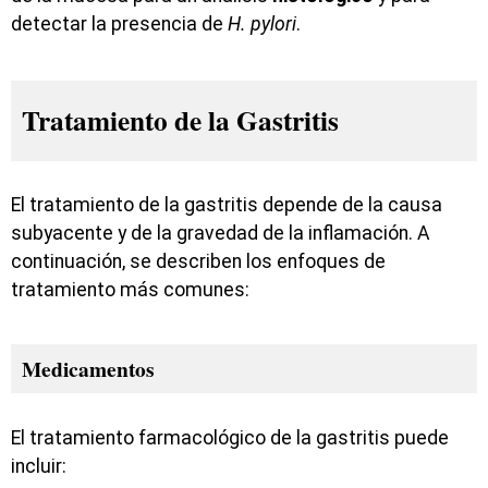
detectar la presencia de
H. pylori
.
Tratamiento de la Gastritis
El tratamiento de la gastritis depende de la causa
subyacente y de la gravedad de la inflamación. A
continuación, se describen los enfoques de
tratamiento más comunes:
Medicamentos
El tratamiento farmacológico de la gastritis puede
incluir: