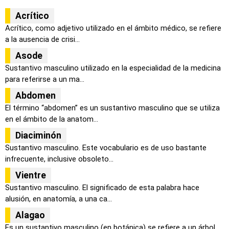
Acrítico
Acrítico, como adjetivo utilizado en el ámbito médico, se refiere
a la ausencia de crisi...
Asode
Sustantivo masculino utilizado en la especialidad de la medicina
para referirse a un ma...
Abdomen
El término “abdomen” es un sustantivo masculino que se utiliza
en el ámbito de la anatom...
Diaciminón
Sustantivo masculino. Este vocabulario es de uso bastante
infrecuente, inclusive obsoleto...
Vientre
Sustantivo masculino. El significado de esta palabra hace
alusión, en anatomía, a una ca...
Alagao
Es un sustantivo masculino (en botánica) se refiere a un árbol