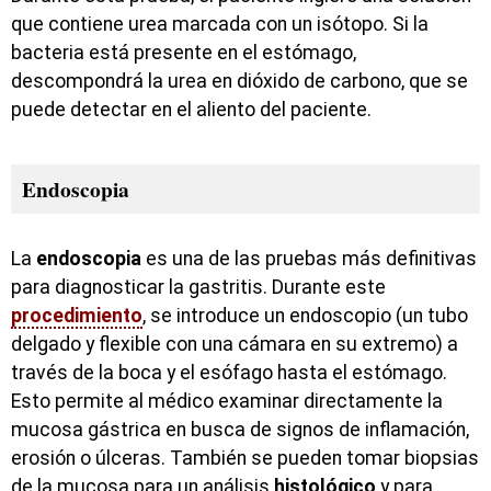
que contiene urea marcada con un isótopo. Si la
bacteria está presente en el estómago,
descompondrá la urea en dióxido de carbono, que se
puede detectar en el aliento del paciente.
Endoscopia
La
endoscopia
es una de las pruebas más definitivas
para diagnosticar la gastritis. Durante este
procedimiento
, se introduce un endoscopio (un tubo
delgado y flexible con una cámara en su extremo) a
través de la boca y el esófago hasta el estómago.
Esto permite al médico examinar directamente la
mucosa gástrica en busca de signos de inflamación,
erosión o úlceras. También se pueden tomar biopsias
de la mucosa para un análisis
histológico
y para