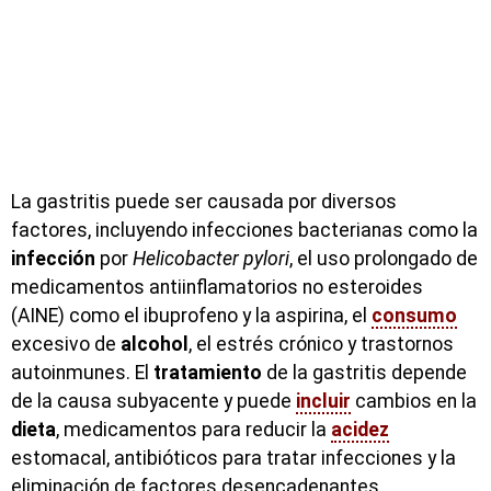
La gastritis puede ser causada por diversos
factores, incluyendo infecciones bacterianas como la
infección
por
Helicobacter pylori
, el uso prolongado de
medicamentos antiinflamatorios no esteroides
(AINE) como el ibuprofeno y la aspirina, el
consumo
excesivo de
alcohol
, el estrés crónico y trastornos
autoinmunes. El
tratamiento
de la gastritis depende
de la causa subyacente y puede
incluir
cambios en la
dieta
, medicamentos para reducir la
acidez
estomacal, antibióticos para tratar infecciones y la
eliminación de factores desencadenantes.