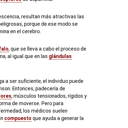
escencia, resultan más atractivas las
peligrosas, porque de ese modo se
na en el cerebro.
falo
, que se lleva a cabo el proceso de
a, al igual que en las
glándulas
ga a ser suficiente, el individuo puede
inson. Entonces, padecería de
lores
, músculos tensionados, rígidos y
forma de moverse. Pero para
nfermedad, los médicos suelen
un
compuesto
que ayuda a generar la