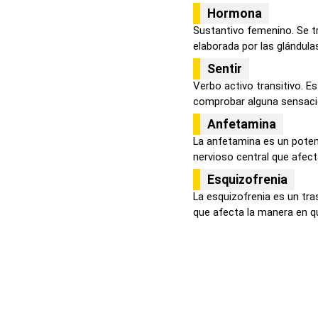
Hormona
Sustantivo femenino. Se t
elaborada por las glándulas
Sentir
Verbo activo transitivo. E
comprobar alguna sensació
Anfetamina
La anfetamina es un poten
nervioso central que afecta
Esquizofrenia
La esquizofrenia es un tr
que afecta la manera en qu