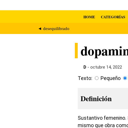
HOME
CATEGORÍAS
◄ desequilibrado
dopami
D
- octubre 14, 2022
Texto:
Pequeño
Definición
Sustantivo femenino. 
mismo que obra como 