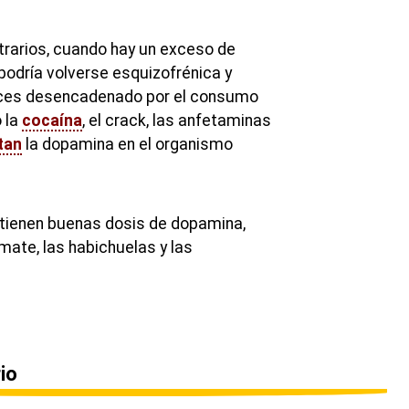
rarios, cuando hay un exceso de
podría volverse esquizofrénica y
eces desencadenado por el consumo
 la
cocaína
, el crack, las anfetaminas
tan
la dopamina en el organismo
ntienen buenas dosis de dopamina,
tomate, las habichuelas y las
io