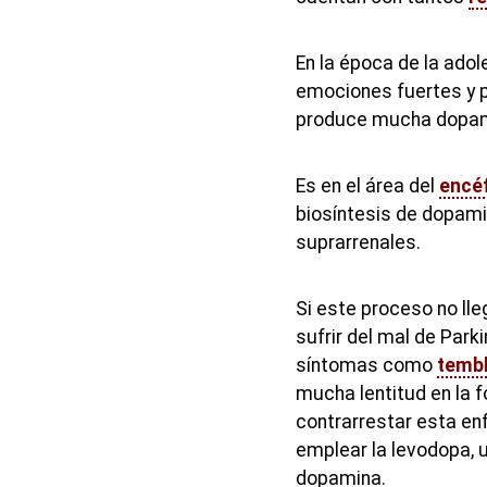
En la época de la adol
emociones fuertes y 
produce mucha dopami
Es en el área del
encé
biosíntesis de dopamin
suprarrenales.
Si este proceso no lle
sufrir del mal de Park
síntomas como
temb
mucha lentitud en la 
contrarrestar esta e
emplear la levodopa, 
dopamina.