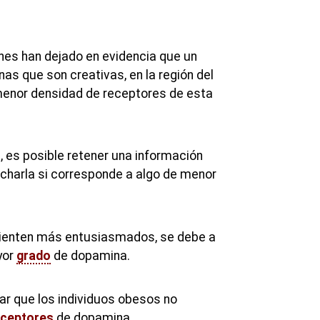
ones han dejado en evidencia que un
as que son creativas, en la región del
menor densidad de receptores de esta
, es posible retener una información
echarla si corresponde a algo de menor
sienten más entusiasmados, se debe a
yor
grado
de dopamina.
r que los individuos obesos no
eceptores
de dopamina.