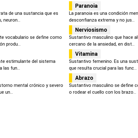
Paranoia
rata de una sustancia que es
La paranoia es una condición men
, neuron...
desconfianza extrema y no jus...
Nerviosismo
ste vocabulario se define como
Sustantivo masculino que hace a
n produ...
cercano de la ansiedad, en dist...
Vitamina
te estimulante del sistema
Sustantivo femenino. Es una sust
 las fun...
que resulta crucial para las func...
Abrazo
astorno mental crónico y severo
Sustantivo masculino se define c
e un...
o rodear el cuello con los brazo...