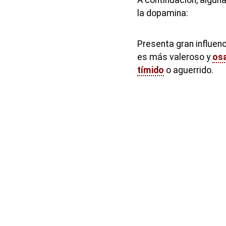
la dopamina:
Presenta gran influenc
es más valeroso y
os
tímido
o aguerrido.