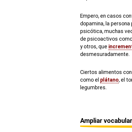
Empero, en casos cont
dopamina, la persona 
psicótica, muchas v
de psicoactivos como
y otros, que
incremen
desmesuradamente.
Ciertos alimentos co
como el
plátano
, el 
legumbres.
Ampliar vocabular