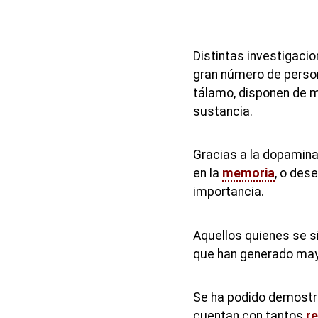
Distintas investigaci
gran número de person
tálamo, disponen de 
sustancia.
Gracias a la dopamina
en la
memoria
, o des
importancia.
Aquellos quienes se 
que han generado ma
Se ha podido demostra
cuentan con tantos
r