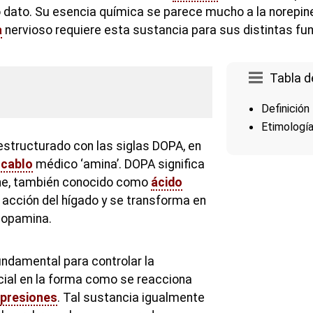
dato. Su esencia química se parece mucho a la norepinef
a
nervioso requiere esta sustancia para sus distintas fu
Tabla d
Definición
Etimologí
estructurado con las siglas DOPA, en
cablo
médico ‘amina’. DOPA significa
ine, también conocido como
ácido
 acción del hígado y se transforma en
 dopamina.
ndamental para controlar la
ial en la forma como se reacciona
presiones
. Tal sustancia igualmente