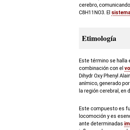
cerebro, comunicando 
C8H11NO3. El
sistem
Etimología
Este término se halla 
combinación con el
vo
Dihydr Oxy Phenyl Ala
anímico, generado por
la región cerebral, en
Este compuesto es fu
locomoción y es esenc
ante determinadas
im