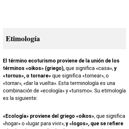
Etimología
El término ecoturismo proviene de la unión de los
términos «oikos» (griego),
que significa «casa»,
y
«tornus», o tornare»
que significa «tornear», o
«tornar», «dar la vuelta». Esta terminología es una
combinación de «ecología» y «turismo». Su etimología
es la siguiente:
«Ecología» proviene del griego «oikos»
, que significa
«hogar» o «lugar para vivir»,
y «logos», que se refiere