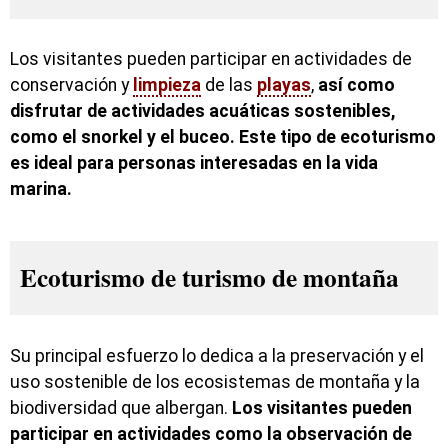
Los visitantes pueden participar en actividades de
conservación y
limpieza
de las
playas
,
así como
disfrutar de actividades acuáticas sostenibles,
como el snorkel y el buceo. Este tipo de ecoturismo
es ideal para personas interesadas en la vida
marina.
Ecoturismo de turismo de montaña
Su principal esfuerzo lo dedica a la preservación y el
uso sostenible de los ecosistemas de montaña y la
biodiversidad que albergan.
Los visitantes pueden
participar en actividades como la observación de