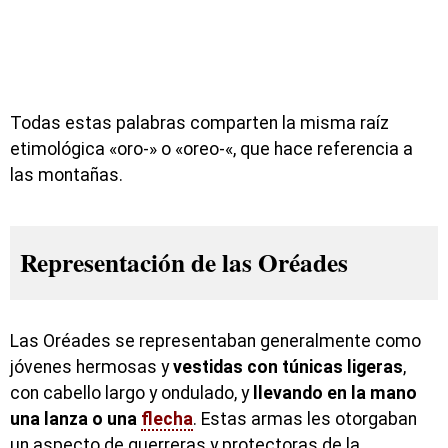
Todas estas palabras comparten la misma raíz
etimológica «oro-» o «oreo-«, que hace referencia a
las montañas.
Representación de las Oréades
Las Oréades se representaban generalmente como
jóvenes hermosas y
vestidas con túnicas ligeras
,
con cabello largo y ondulado, y
llevando en la mano
una lanza o una
flecha
. Estas armas les otorgaban
un aspecto de guerreras y protectoras de la