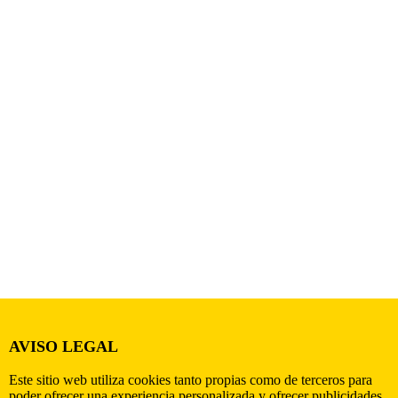
AVISO LEGAL
Este sitio web utiliza cookies tanto propias como de terceros para
poder ofrecer una experiencia personalizada y ofrecer publicidades