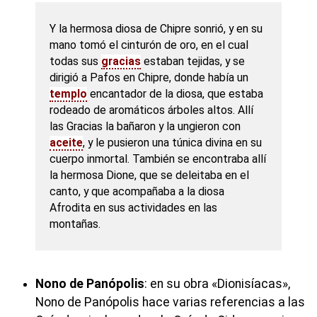
Y la hermosa diosa de Chipre sonrió, y en su
mano tomó el cinturón de oro, en el cual
todas sus
gracias
estaban tejidas, y se
dirigió a Pafos en Chipre, donde había un
templo
encantador de la diosa, que estaba
rodeado de aromáticos árboles altos. Allí
las Gracias la bañaron y la ungieron con
aceite
, y le pusieron una túnica divina en su
cuerpo inmortal. También se encontraba allí
la hermosa Dione, que se deleitaba en el
canto, y que acompañaba a la diosa
Afrodita en sus actividades en las
montañas.
Nono de Panópolis
: en su obra «Dionisíacas»,
Nono de Panópolis hace varias referencias a las