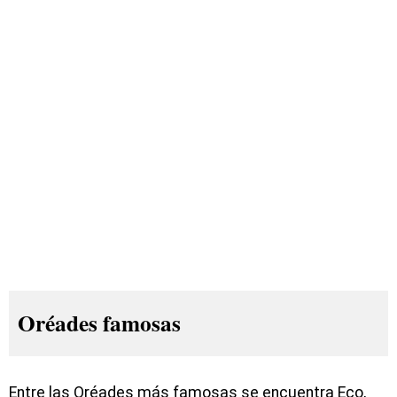
Oréades famosas
Entre las Oréades más famosas se encuentra Eco,