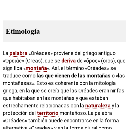
Etimología
La
palabra
«Oréades» proviene del griego antiguo
«Ὀρειάς» (Oreas), que se
deriva
de «ὄρος» (oros), que
significa «
montaña
«. Así, el término «Oréades» se
traduce como
las que vienen de las montañas
o «las
montañesas». Esto es coherente con la mitología
griega, en la que se creía que las Oréades eran ninfas
que habitaban en las montañas y que estaban
estrechamente relacionadas con la
naturaleza
y la
protección del
territorio
montañoso. La palabra
«Oréades» también puede encontrarse en la forma
alternativa «Oreadas» y en la forma plural como