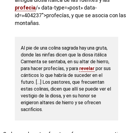
profecia
/» data-type=»post» data-
id=»404237″>profecías, y que se asocia con las
montañas.
Al pie de una colina sagrada hay una gruta,
donde las ninfas dicen que la diosa itálica
Carmenta se sentaba, en su altar de hierro,
para hacer profecías, y para
revelar
por sus
cánticos lo que habría de suceder en el
futuro. […] Los pastores, que frecuentan
estas colinas, dicen que allí se puede ver el
vestigio de la diosa, y en su honor se
erigieron altares de hierro y se ofrecen
sacrificios.