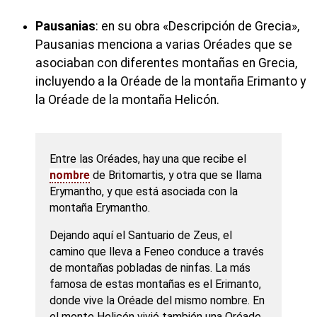
Pausanias
: en su obra «Descripción de Grecia»,
Pausanias menciona a varias Oréades que se
asociaban con diferentes montañas en Grecia,
incluyendo a la Oréade de la montaña Erimanto y
la Oréade de la montaña Helicón.
Entre las Oréades, hay una que recibe el
nombre
de Britomartis, y otra que se llama
Erymantho, y que está asociada con la
montaña Erymantho.
Dejando aquí el Santuario de Zeus, el
camino que lleva a Feneo conduce a través
de montañas pobladas de ninfas. La más
famosa de estas montañas es el Erimanto,
donde vive la Oréade del mismo nombre. En
el monte Helicón vivió también una Oréade