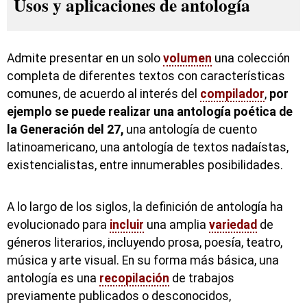
Usos y aplicaciones de antología
Admite presentar en un solo
volumen
una colección
completa de diferentes textos con características
comunes, de acuerdo al interés del
compilador
,
por
ejemplo se puede realizar una antología poética de
la Generación del 27,
una antología de cuento
latinoamericano, una antología de textos nadaístas,
existencialistas, entre innumerables posibilidades.
A lo largo de los siglos, la definición de antología ha
evolucionado para
incluir
una amplia
variedad
de
géneros literarios, incluyendo prosa, poesía, teatro,
música y arte visual. En su forma más básica, una
antología es una
recopilación
de trabajos
previamente publicados o desconocidos,