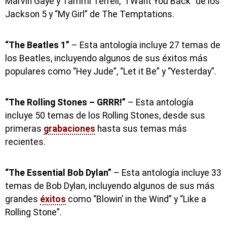
Marvin Gaye y Tammi Terrell, “I Want You Back” de los
Jackson 5 y “My Girl” de The Temptations.
“The Beatles 1”
– Esta antología incluye 27 temas de
los Beatles, incluyendo algunos de sus éxitos más
populares como “Hey Jude”, “Let it Be” y “Yesterday”.
“The Rolling Stones – GRRR!”
– Esta antología
incluye 50 temas de los Rolling Stones, desde sus
primeras
grabaciones
hasta sus temas más
recientes.
“The Essential Bob Dylan”
– Esta antología incluye 33
temas de Bob Dylan, incluyendo algunos de sus más
grandes
éxitos
como “Blowin’ in the Wind” y “Like a
Rolling Stone”.