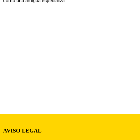
como una antigua especializa...
AVISO LEGAL