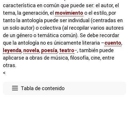
característica en común que puede ser: el autor, el
tema, la generación, el
movimiento
o el estilo, por
tanto la antología puede ser individual (centradas en
un solo autor) o colectiva (al recopilar varios autores
de un género o temática común). Se debe recordar
que la antología no es únicamente literaria –
cuento
,
leyenda
,
novela
,
poesía
,
teatro
−, también puede
aplicarse a obras de música, filosofía, cine, entre
otras.
<
Tabla de contenido