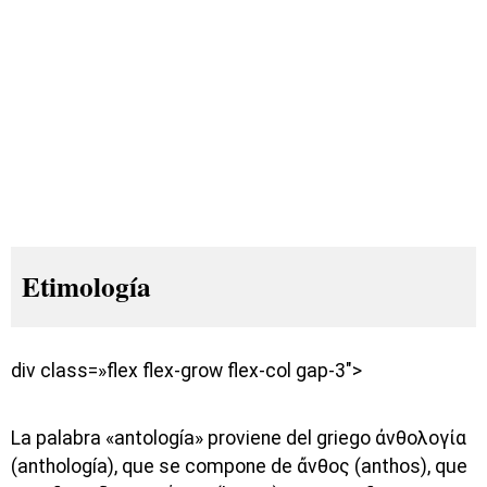
Etimología
div class=»flex flex-grow flex-col gap-3″>
La palabra «antología» proviene del griego ἀνθολογία
(anthología), que se compone de ἄνθος (anthos), que