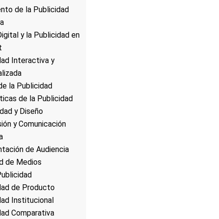
nto de la Publicidad
a
igital y la Publicidad en
t
dad Interactiva y
lizada
de la Publicidad
ticas de la Publicidad
idad y Diseño
ión y Comunicación
a
tación de Audiencia
ad de Medios
ublicidad
dad de Producto
dad Institucional
dad Comparativa