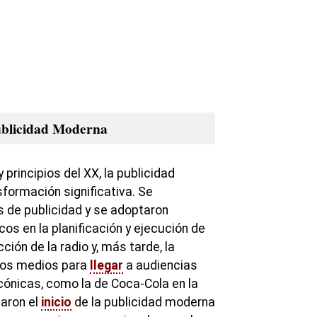
ublicidad Moderna
y principios del XX, la publicidad
formación significativa. Se
s de publicidad y se adoptaron
os en la planificación y ejecución de
ión de la radio y, más tarde, la
evos medios para
llegar
a audiencias
ónicas, como la de Coca-Cola en la
aron el
inicio
de la publicidad moderna