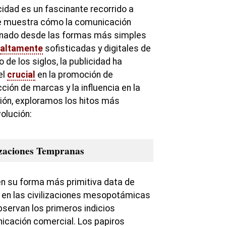
cidad es un fascinante recorrido a
ue muestra cómo la comunicación
onado desde las formas más simples
altamente
sofisticadas y digitales de
o de los siglos, la publicidad ha
el
crucial
en la promoción de
ción de marcas y la influencia en la
ión, exploramos los hitos más
volución:
izaciones Tempranas
en su forma más primitiva data de
 en las civilizaciones mesopotámicas
bservan los primeros indicios
icación comercial. Los papiros