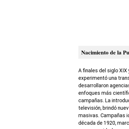
Nacimiento de la P
A finales del siglo XIX 
experimentó una trans
desarrollaron agencia
enfoques más científic
campañas. La introducc
televisión, brindó nu
masivas. Campañas ic
década de 1920, marc