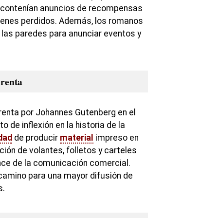
, contenían anuncios de recompensas
bienes perdidos. Además, los romanos
n las paredes para anunciar eventos y
prenta
prenta por Johannes Gutenberg en el
 de inflexión en la historia de la
idad
de producir
material
impreso en
ión de volantes, folletos y carteles
nce de la comunicación comercial.
 camino para una mayor difusión de
s.