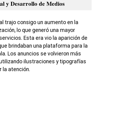
al y Desarrollo de Medios
al trajo consigo un aumento en la
ización, lo que generó una mayor
ervicios. Esta era vio la aparición de
 que brindaban una plataforma para la
ala. Los anuncios se volvieron más
utilizando ilustraciones y tipografías
 la atención.