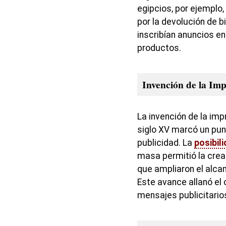
egipcios, por ejemplo
por la devolución de 
inscribían anuncios e
productos.
Invención de la Im
La invención de la im
siglo XV marcó un punto
publicidad. La
posibil
masa permitió la creac
que ampliaron el alca
Este avance allanó el
mensajes publicitario