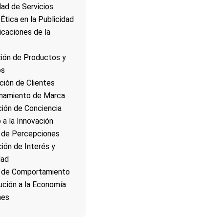
dad de Servicios
Ética en la Publicidad
icaciones de la
ión de Productos y
os
ación de Clientes
onamiento de Marca
ión de Conciencia
 a la Innovación
 de Percepciones
ión de Interés y
dad
 de Comportamiento
ución a la Economía
nes