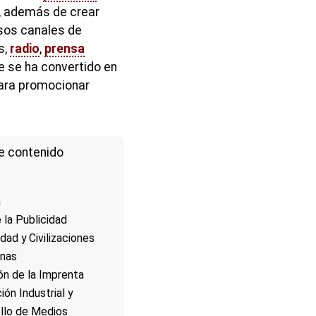
 además de crear
rsos canales de
s,
radio
,
prensa
 se ha convertido en
ara promocionar
e contenido
a
e la Publicidad
dad y Civilizaciones
nas
ón de la Imprenta
ión Industrial y
llo de Medios