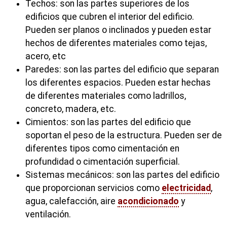
Techos: son las partes superiores de los
edificios que cubren el interior del edificio.
Pueden ser planos o inclinados y pueden estar
hechos de diferentes materiales como tejas,
acero, etc
Paredes: son las partes del edificio que separan
los diferentes espacios. Pueden estar hechas
de diferentes materiales como ladrillos,
concreto, madera, etc.
Cimientos: son las partes del edificio que
soportan el peso de la estructura. Pueden ser de
diferentes tipos como cimentación en
profundidad o cimentación superficial.
Sistemas mecánicos: son las partes del edificio
que proporcionan servicios como
electricidad
,
agua, calefacción, aire
acondicionado
y
ventilación.