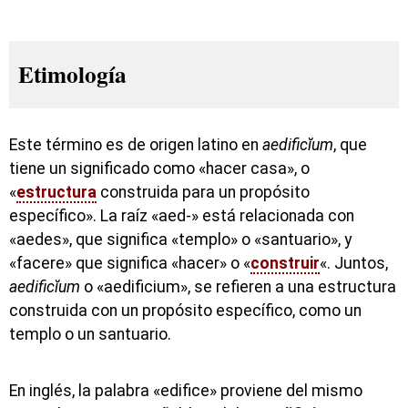
Etimología
Este término es de origen latino en
aedificĭum
, que
tiene un significado como «hacer casa», o
«
estructura
construida para un propósito
específico». La raíz «aed-» está relacionada con
«aedes», que significa «templo» o «santuario», y
«facere» que significa «hacer» o «
construir
«. Juntos,
aedificĭum
o «aedificium», se refieren a una estructura
construida con un propósito específico, como un
templo o un santuario.
En inglés, la palabra «edifice» proviene del mismo